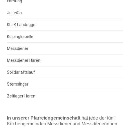
Firmung
JuLeiCa
KLJB Landegge
Kolpingkapelle
Messdiener
Messdiener Haren
Solidaritätslauf
Sternsinger
Zeltlager Haren
In unserer Pfarreiengemeinschaft
hat jede der fünf
Kirchengemeinden Messdiener und Messdienerinnen.