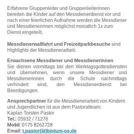
Erfahrene Gruppenleiter und Gruppenleiterinnen
bereiten die Kinder auf den Messdienerdienst vor und
nach einer feierlichen Aufnahme werden die Messdiener
und Messdienerinnen möglichst monatlich 1x zum
Dienst eingeteilt.
Messdienerwallfahrt und Freizeitparkbesuche
sind
Highlights der Messdienerarbeit.
Erwachsene Messdiener und Messdienerinnen
Sie dienen vormittags bei den Werktagsgottesdiensten
und übernehmen, wenn unsere Messdiener und
Messdienerinnen durch die Schule nachmittags
verhindert sind, den Messdienerdienst bei
Beerdigungen.
Ansprechpartner
für die Messdienerarbeit von Kindern
und Jugendlichen ist aus dem Pastoralteam:
Kaplan Torsten Pastor
Tel.:
05932 / 71276
Mobil:
0175 8262728
Email:
t.pastor(ät)bistum-os.de