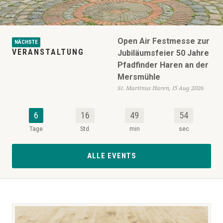
Open Air Festmesse zur
NÄCHSTE
VERANSTALTUNG
Jubiläumsfeier 50 Jahre
Pfadfinder Haren an der
Mersmühle
St. Martinus Haren, 15 Aug 2026
6
16
49
53
Tage
Std.
min
sec
ALLE EVENTS
Katholische Pfarreiengem