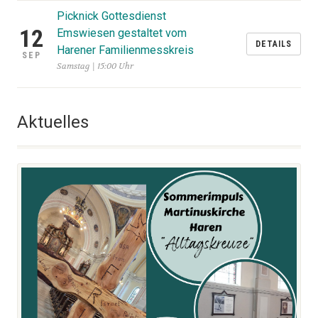
Picknick Gottesdienst
12
Emswiesen gestaltet vom
DETAILS
Harener Familienmesskreis
SEP
Samstag | 15:00 Uhr
Aktuelles