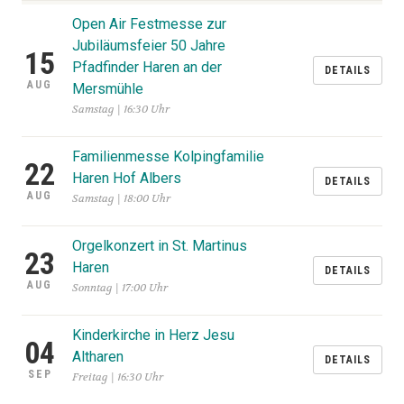
Open Air Festmesse zur
Jubiläumsfeier 50 Jahre
15
Pfadfinder Haren an der
DETAILS
AUG
Mersmühle
Samstag | 16:30 Uhr
Familienmesse Kolpingfamilie
22
Haren Hof Albers
DETAILS
AUG
Samstag | 18:00 Uhr
Orgelkonzert in St. Martinus
23
Haren
DETAILS
AUG
Sonntag | 17:00 Uhr
Kinderkirche in Herz Jesu
04
Altharen
DETAILS
SEP
Freitag | 16:30 Uhr