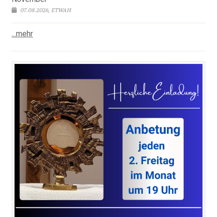
07.08.2026, ETWAH
...mehr