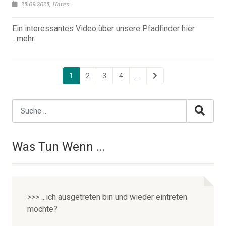
25.09.2025, Haren
Ein interessantes Video über unsere Pfadfinder hier
...mehr
1
2
3
4
...
Was Tun Wenn ...
>>> ...ich ausgetreten bin und wieder eintreten
möchte?