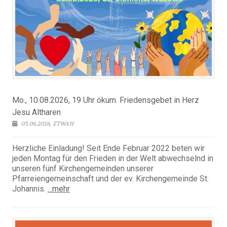
Mo., 10.08.2026, 19 Uhr ökum. Friedensgebet in Herz
Jesu Altharen
05.06.2026, ETWAH
Herzliche Einladung! Seit Ende Februar 2022 beten wir
jeden Montag für den Frieden in der Welt abwechselnd in
unseren fünf Kirchengemeinden unserer
Pfarreiengemeinschaft und der ev. Kirchengemeinde St.
Johannis.
...mehr