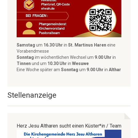
Samstag
um
16.30 Uhr
in
St. Martinus Haren
eine
Vorabendmesse
Sonntag
im wöchentlichen Wechsel um
9.00 Uhr
in
Tinnen
und
um
10.30 Uhr
in
Wesuwe
Eine Woche später am
Sonntag
um
9.00 Uhr
in
Althar
Stellenanzeige
Herz Jesu Altharen sucht einen Küster*in / Team