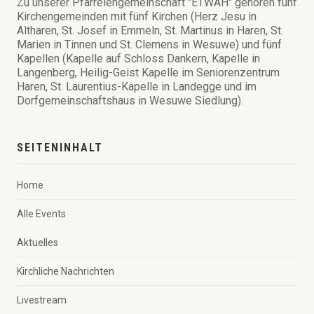
Zu unserer Pfarreiengemeinschaft "ETWAH" gehören fünf
Kirchengemeinden mit fünf Kirchen (Herz Jesu in
Altharen, St. Josef in Emmeln, St. Martinus in Haren, St.
Marien in Tinnen und St. Clemens in Wesuwe) und fünf
Kapellen (Kapelle auf Schloss Dankern, Kapelle in
Langenberg, Heilig-Geist Kapelle im Seniorenzentrum
Haren, St. Laurentius-Kapelle in Landegge und im
Dorfgemeinschaftshaus in Wesuwe Siedlung).
SEITENINHALT
Home
Alle Events
Aktuelles
Kirchliche Nachrichten
Livestream