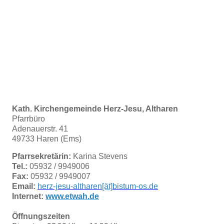
Kath. Kirchengemeinde
Herz-Jesu, Altharen
Pfarrbüro
Adenauerstr. 41
49733 Haren (Ems)
Pfarrsekretärin:
Karina Stevens
Tel.:
05932 / 9949006
Fax:
05932 / 9949007
Email:
herz-jesu-altharen
[ät]
bistum-os.de
Internet:
www.etwah.de
Öffnungszeiten