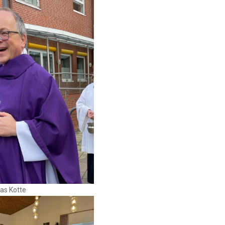
as Kotte