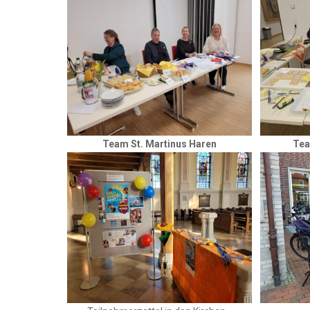
Team St. Martinus Haren
Tea