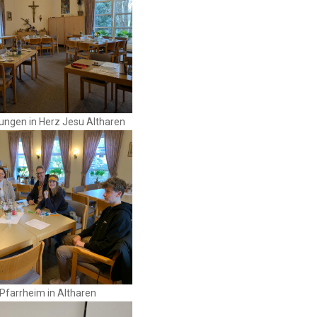
ungen in Herz Jesu Altharen
Pfarrheim in Altharen