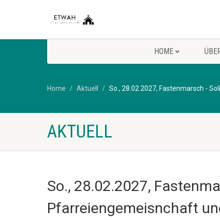
HOME
ÜBE
Home
Aktuell
So., 28.02.2027, Fastenmarsch - So
AKTUELL
So., 28.02.2027, Fastenmar
Pfarreiengemeisnchaft u