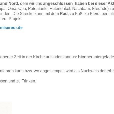
and Nord,
dem wir uns
angeschlossen haben bei dieser Akt
apa, Oma, Opa, Patentante, Patenonkel, Nachbarn, Freunde) zu
enden. Die Strecke kann mit dem
Rad
, zu Fuß, zu Pferd, per Inl
reor Projekt
.misereor.de
gebener Zeit in der Kirche aus oder kann >>
hier
heruntergelad
infahren kann bzw. wo abgestempelt wird als Nachweis der erb
ssen und zu Trinken.