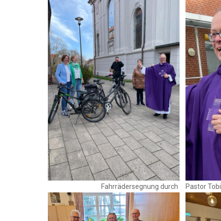
Fahrrädersegnung durch
Pastor Tobi