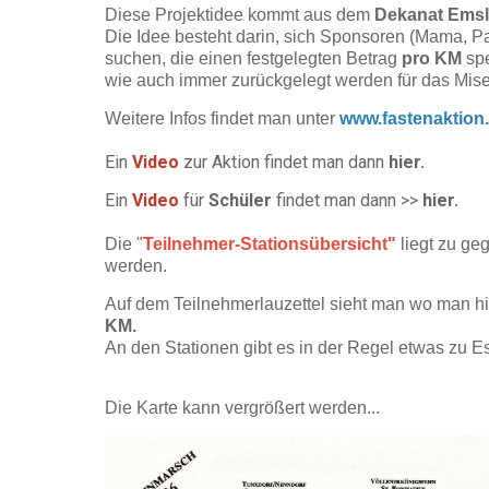
Diese Projektidee kommt aus dem
Dekanat Emsl
Die Idee besteht darin, sich Sponsoren (Mama, P
suchen, die einen festgelegten Betrag
pro KM
sp
wie auch immer zurückgelegt werden für das Mise
Weitere Infos findet man unter
www.fastenaktion
Ein
Video
zur Aktion findet man dann
hier.
Ein
Video
für
Schüler
findet man dann >>
hier.
Die
"
Teilnehmer-Stationsübersicht"
liegt zu ge
werden.
Auf dem Teilnehmerlauzettel sieht man wo man h
KM.
An den Stationen gibt es in der Regel etwas zu E
Die Karte kann vergrößert werden...