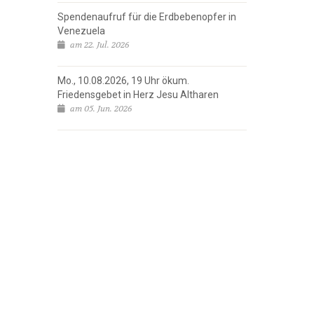
Spendenaufruf für die Erdbebenopfer in
Venezuela
am 22. Jul. 2026
Mo., 10.08.2026, 19 Uhr ökum.
Friedensgebet in Herz Jesu Altharen
am 05. Jun. 2026