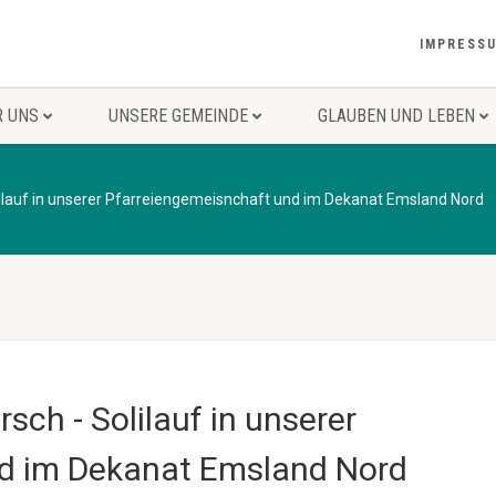
IMPRESS
R UNS
UNSERE GEMEINDE
GLAUBEN UND LEBEN
lilauf in unserer Pfarreiengemeisnchaft und im Dekanat Emsland Nord
sch - Solilauf in unserer
nd im Dekanat Emsland Nord