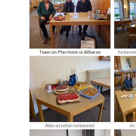
Team im Pfarrheim in Altharen
Vorbereit
Alles ist schön vorbereitet
Im 