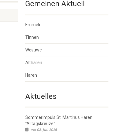
Gemeinen Aktuell
Emmeln
Tinnen
Wesuwe
Altharen
Haren
Aktuelles
Sommerimpuls St. Martinus Haren
"Alltagskreuze"
am 02. Jul. 2026