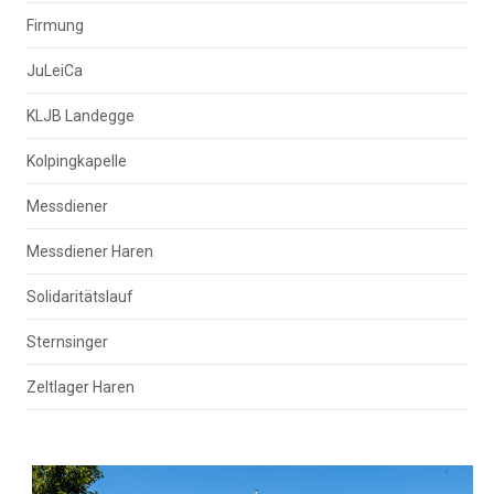
Firmung
JuLeiCa
KLJB Landegge
Kolpingkapelle
Messdiener
Messdiener Haren
Solidaritätslauf
Sternsinger
Zeltlager Haren