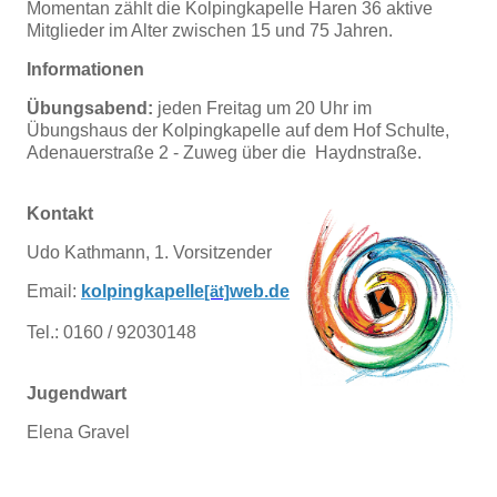
Momentan zählt die Kolpingkapelle Haren 36 aktive
Mitglieder im Alter zwischen 15 und 75 Jahren.
Informationen
Übungsabend:
jeden Freitag um 20 Uhr im
Übungshaus der Kolpingkapelle auf dem Hof Schulte,
Adenauerstraße 2 - Zuweg über die Haydnstraße.
Kontakt
Udo Kathmann, 1. Vorsitzender
Email:
kolpingkapelle
web.de
[ät]
Tel.: 0160 / 92030148
Jugendwart
Elena Gravel