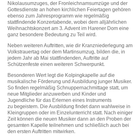
Nikolausumzuges, der Fronleichnamsumzüge und der
Gottesdienste an hohen kirchlichen Feiertagen gehören
ebenso zum Jahresprogramm wie regelmäßig
stattfindende Konzertabende, wobei dem alljährlichen
Weihnachtskonzert am 3. Advent im Harener Dom eine
ganz besondere Bedeutung zu Teil wird.
Neben weiteren Auftritten, wie dir Kranzniederlegung am
Volkstrauertag oder dem Martinsumzug, bilden die, in
jedem Jahr ab Mai stattfindenden, Auftritte auf
Schützenfeste einen weiteren Schwerpunkt.
Besonderen Wert legt die Kolpingkapelle auf die
musikalische Förderung und Ausbildung junger Musiker.
So finden regelmäßig Schnuppernachmittage statt, um
neue Mitglieder anzuwerben und Kinder und
Jugendliche für das Erlernen eines Instruments
zu begeistern. Die Ausbildung findet dann wahlweise in
Kleingruppen oder im Einzelunterricht statt. Nach einiger
Zeit können die neuen Musiker dann an den Proben der
gesamten Kapelle teilnehmen und schließlich auch bei
den ersten Auftritten mitwirken.