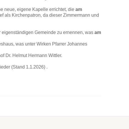
e neue, eigene Kapelle errichtet, die
am
ef als Kirchenpatron, da dieser Zimmermann und
er eigenständigen Gemeinde zu ernennen, was
am
shaus, was unter Wirken Pfarrer Johannes
of Dr. Helmut Hermann Wittler.
eder (Stand 1.1.2026) .