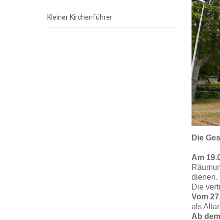
Kleiner Kirchenführer
Die Ges
Am 19.
Räumung
dienen.
Die ver
Vom 27.
als Altar
Ab dem