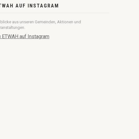
TWAH AUF INSTAGRAM
nblicke aus unseren Gemeinden, Aktionen und
ranstaltungen.
 ETWAH auf Instagram