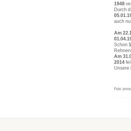
1948
ve
Durch d
05.01.1
auch nu
Am 22.
01.04.1
Schon
Rehnens
Am 31.
2014
fe
Unsere 
Foto: priva