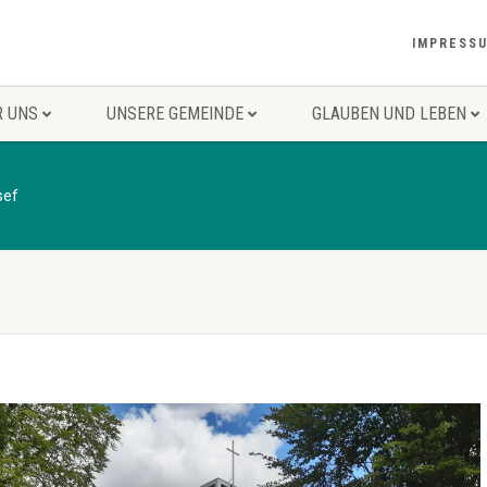
IMPRESS
R UNS
UNSERE GEMEINDE
GLAUBEN UND LEBEN
sef