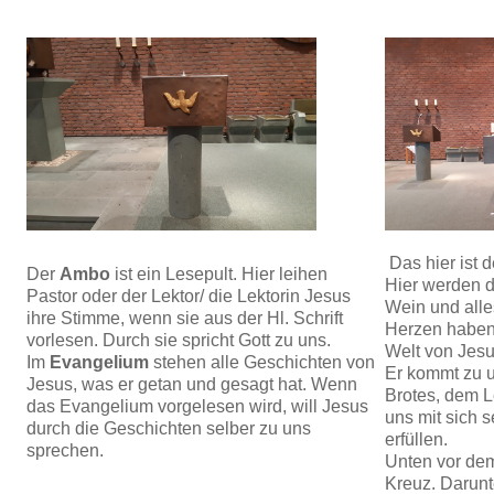
Das hier ist 
Der
Ambo
ist ein Lesepult. Hier leihen
Hier werden 
Pastor oder der Lektor/ die Lektorin Jesus
Wein und alle
ihre Stimme, wenn sie aus der Hl. Schrift
Herzen haben,
vorlesen. Durch sie spricht Gott zu uns.
Welt von Jesu
Im
Evangelium
stehen alle Geschichten von
Er kommt zu u
Jesus, was er getan und gesagt hat. Wenn
Brotes, dem L
das Evangelium vorgelesen wird, will Jesus
uns mit sich s
durch die Geschichten selber zu uns
erfüllen.
sprechen.
Unten vor dem
Kreuz. Darunt