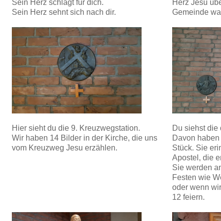
Sein Herz schlägt für dich.
Herz Jesu übe
Sein Herz sehnt sich nach dir.
Gemeinde wac
Hier sieht du die 9. Kreuzwegstation.
Du siehst die
Wir haben 14 Bilder in der Kirche, die uns
Davon haben 
vom Kreuzweg Jesu erzählen.
Stück. Sie er
Apostel, die e
Sie werden a
Festen wie W
oder wenn wir
12 feiern.