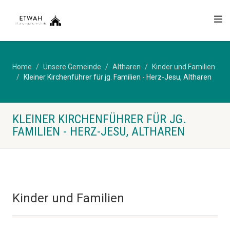
Home
Unsere Gemeinde
Altharen
Kinder und Familien
Kleiner Kirchenführer für jg. Familien - Herz-Jesu, Altharen
KLEINER KIRCHENFÜHRER FÜR JG.
FAMILIEN - HERZ-JESU, ALTHAREN
Kinder und Familien