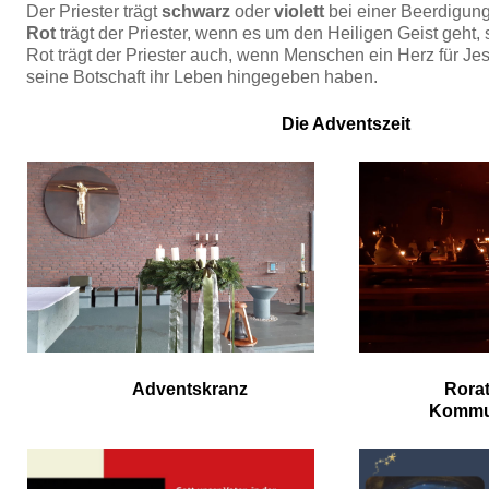
Der Priester trägt
schwarz
oder
violett
bei einer Beerdigung,
Rot
trägt der Priester, wenn es um den Heiligen Geist geht, s
Rot trägt der Priester auch, wenn Menschen ein Herz für Jes
seine Botschaft ihr Leben hingegeben haben.
Die Adventszeit
Adventskranz
Rorat
Kommu