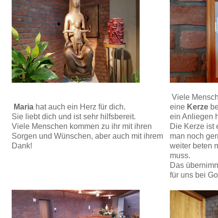
Viele Mensch
Maria
hat auch ein Herz für dich.
eine
Kerze
be
Sie liebt dich und ist sehr hilfsbereit.
ein Anliegen 
Viele Menschen kommen zu ihr mit ihren
Die Kerze ist 
Sorgen und Wünschen, aber auch mit ihrem
man noch ger
Dank!
weiter beten 
muss.
Das übernimmt
für uns bei Go