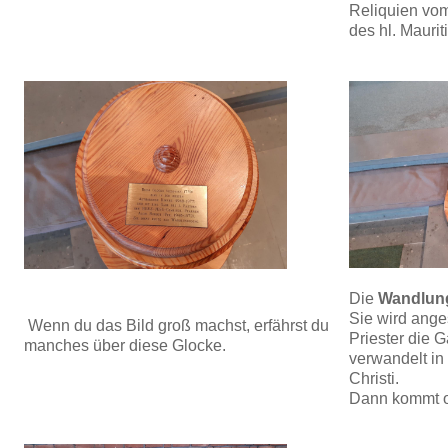
Reliquien vom 
des hl. Mauriti
Die
Wandlun
Sie wird ang
Wenn du das Bild groß machst, erfährst du
Priester die 
manches über diese Glocke.
verwandelt in
Christi.
Dann kommt oft