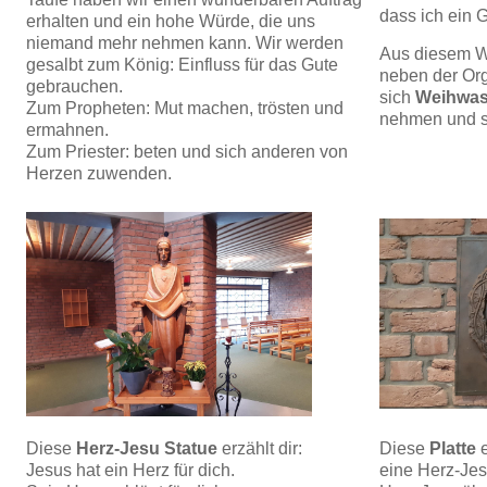
dass ich ein 
erhalten und ein hohe Würde, die uns
niemand mehr nehmen kann. Wir werden
Aus diesem W
gesalbt zum König: Einfluss für das Gute
neben der Org
gebrauchen.
sich
Weihwas
Zum Propheten: Mut machen, trösten und
nehmen und s
ermahnen.
Zum Priester: beten und sich anderen von
Herzen zuwenden.
Diese
Herz-Jesu Statue
erzählt dir:
Diese
Platte
e
Jesus hat ein Herz für dich.
eine Herz-Jes