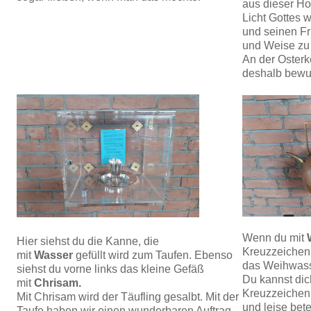
aus dieser Ho
Licht Gottes 
und seinen Fr
und Weise zu 
An der Osterk
deshalb bewu
Wenn du mit
Hier siehst du die Kanne, die
Kreuzzeichen 
mit
Wasser
gefüllt wird zum Taufen. Ebenso
das Weihwass
siehst du vorne links das kleine Gefäß
Du kannst di
mit
Chrisam.
Kreuzzeichen 
Mit Chrisam wird der Täufling gesalbt. Mit der
und leise bete
Taufe haben wir einen wunderbaren Auftrag