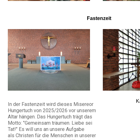
Fastenzeit
K
In der Fastenzeit wird dieses Misereor
Hungertuch von 2025/2026 vor unserem
Altar hängen. Das Hungertuch trägt das
Motto: "Gemeinsam träumen. Liebe sei
Tat!" Es will uns an unsere Aufgabe
als Christen für die Menschen in unserer