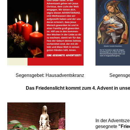
Segensgebet: Hausadventskranz
Segensge
Das Friedenslicht kommt zum 4. Advent in uns
In der Adventsze
gesegnete
"Frie