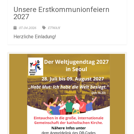
Unsere Erstkommunionfeiern
2027
07.04.2026
ETWAH
Herzliche Einladung!