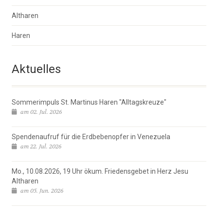
Altharen
Haren
Aktuelles
Sommerimpuls St. Martinus Haren "Alltagskreuze"
am 02. Jul. 2026
Spendenaufruf für die Erdbebenopfer in Venezuela
am 22. Jul. 2026
Mo., 10.08.2026, 19 Uhr ökum. Friedensgebet in Herz Jesu
Altharen
am 05. Jun. 2026