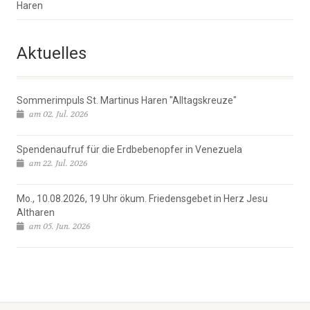
Haren
Aktuelles
Sommerimpuls St. Martinus Haren "Alltagskreuze"
am 02. Jul. 2026
Spendenaufruf für die Erdbebenopfer in Venezuela
am 22. Jul. 2026
Mo., 10.08.2026, 19 Uhr ökum. Friedensgebet in Herz Jesu
Altharen
am 05. Jun. 2026