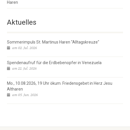
Haren
Aktuelles
Sommerimpuls St. Martinus Haren "Alltagskreuze"
am 02. Jul. 2026
Spendenaufruf für die Erdbebenopfer in Venezuela
am 22. Jul. 2026
Mo., 10.08.2026, 19 Uhr ökum. Friedensgebet in Herz Jesu
Altharen
am 05. Jun. 2026